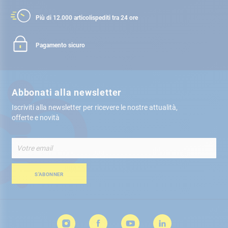
Più di 12.000 articoli
spediti tra 24 ore
Pagamento sicuro
Abbonati alla newsletter
Iscriviti alla newsletter per ricevere le nostre attualità,
offerte e novità
Iscriviti
alla
nostra
Newsletter:
S’ABONNER