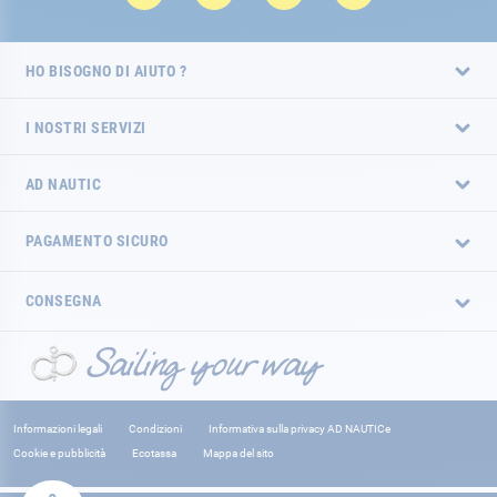
HO BISOGNO DI AIUTO ?
I NOSTRI SERVIZI
AD NAUTIC
PAGAMENTO SICURO
CONSEGNA
Informazioni legali
Condizioni
Informativa sulla privacy AD NAUTICe
Cookie e pubblicità
Ecotassa
Mappa del sito