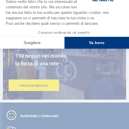
SFOGLIA IL CATALOGO
VICINO A TE
150 negozi nel mondo,
la forza di una rete
TROVA UN NEGOZIO
Soddisfatto o rimborsato