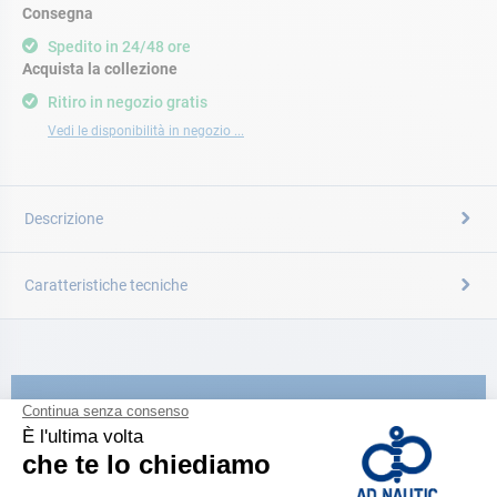
Consegna
Spedito in 24/48 ore
Acquista la collezione
Ritiro in negozio gratis
Vedi le disponibilità in negozio ...
Descrizione
Caratteristiche tecniche
CATALOGARE
Scopri la
nuova guida AD 2026