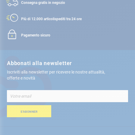
Consegna gratis
in negozio
Più di 12.000 articoli
spediti tra 24 ore
Pagamento sicuro
Abbonati alla newsletter
Iscriviti alla newsletter per ricevere le nostre attualità,
offerte e novità
Iscriviti
alla
nostra
Newsletter:
S’ABONNER