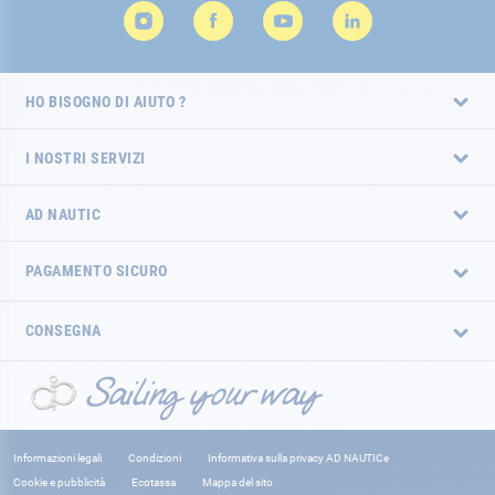
HO BISOGNO DI AIUTO ?
I NOSTRI SERVIZI
AD NAUTIC
PAGAMENTO SICURO
CONSEGNA
Informazioni legali
Condizioni
Informativa sulla privacy AD NAUTICe
Cookie e pubblicità
Ecotassa
Mappa del sito