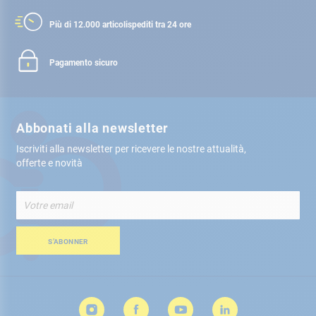
Più di 12.000 articoli
spediti tra 24 ore
Pagamento sicuro
Abbonati alla newsletter
Iscriviti alla newsletter per ricevere le nostre attualità,
offerte e novità
Iscriviti
alla
nostra
Newsletter:
S’ABONNER