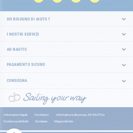
HO BISOGNO DI AIUTO ?
I NOSTRI SERVIZI
AD NAUTIC
PAGAMENTO SICURO
CONSEGNA
Informazioni legali
Condizioni
Informativa sulla privacy AD NAUTICe
Cookie e pubblicità
Ecotassa
Mappa del sito