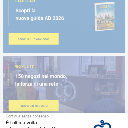
CATALOGARE
Scopri la
nuova guida AD 2026
SFOGLIA IL CATALOGO
VICINO A TE
150 negozi nel mondo,
la forza di una rete
TROVA UN NEGOZIO