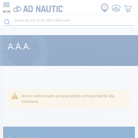
MENU
A.A.A.
Non è stato trovato alcun prodotto corrispondente alla
selezione.