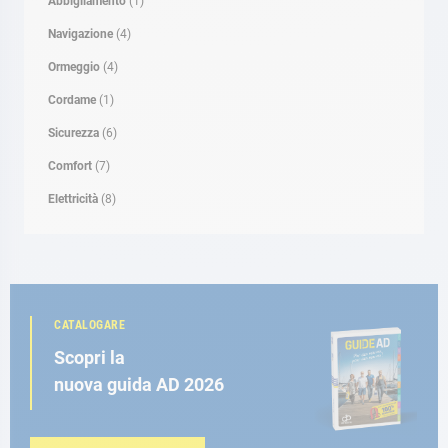
Abbigliamento
(1)
Navigazione
(4)
Ormeggio
(4)
Cordame
(1)
Sicurezza
(6)
Comfort
(7)
Elettricità
(8)
CATALOGARE
Scopri la
nuova guida AD 2026