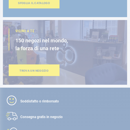
SFOGLIA IL CATALOGO
VICINO A TE
150 negozi nel mondo,
la forza di una rete
TROVA UN NEGOZIO
Soddisfatto o rimborsato
Consegna gratis
in negozio