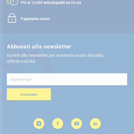
Più di 12.000 articoli
spediti tra 24 ore
Pagamento sicuro
Abbonati alla newsletter
Iscriviti alla newsletter per ricevere le nostre attualità,
offerte e novità
Iscriviti
alla
nostra
Newsletter:
S’ABONNER