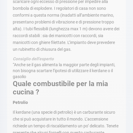
scaricare ogni eccesso di pressione per impedire alla
bombola di esplodere. I regolatori di casa non sono
conformi a questa norma (inadatti all’ambiente marino,
presentano problemi di vibrazione e di pressione troppo
alta). I tubi flessibili (lunghezza max 1 m) devono avere dei
raccordi stabili : sia dei manicotti con raccordi, sia
manicotti con ghiere filettate. L’impianto deve prevedere
un rubinetto di chiusura del gas.
Consiglio dell'esperto
“Anche se il gas alimenta la maggior parte degli impianti,
non bisogna scartare l’ipotesi di utilizzare il kerdane o il
gasolio
Quale combustibile per la mia
cucina ?
Petrolio
Il kerdane (una specie di petrolio) è un carburante sicuro
che si può acquistare in tutto il mondo. L’accensione
richiede un tempo di riscaldamento un po’ delicato. Tenete
presente che alcuni fornelli con questo carburante