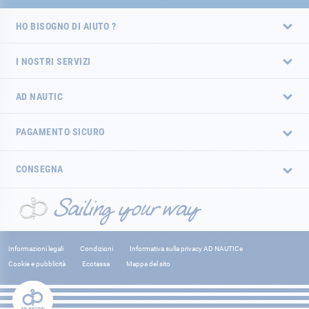
HO BISOGNO DI AIUTO ?
I NOSTRI SERVIZI
AD NAUTIC
PAGAMENTO SICURO
CONSEGNA
Informazioni legali
Condizioni
Informativa sulla privacy AD NAUTICe
Cookie e pubblicità
Ecotassa
Mappa del sito