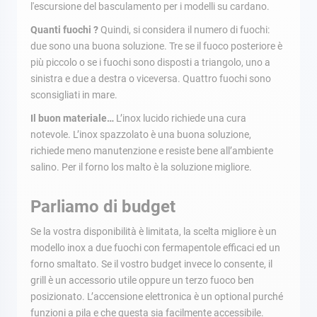
l'escursione del basculamento per i modelli su cardano.
Quanti fuochi ?
Quindi, si considera il numero di fuochi:
due sono una buona soluzione. Tre se il fuoco posteriore è
più piccolo o se i fuochi sono disposti a triangolo, uno a
sinistra e due a destra o viceversa. Quattro fuochi sono
sconsigliati in mare.
Il buon materiale…
L’inox lucido richiede una cura
notevole. L’inox spazzolato è una buona soluzione,
richiede meno manutenzione e resiste bene all’ambiente
salino. Per il forno los malto è la soluzione migliore.
Parliamo di budget
Se la vostra disponibilità è limitata, la scelta migliore è un
modello inox a due fuochi con fermapentole efficaci ed un
forno smaltato. Se il vostro budget invece lo consente, il
grill è un accessorio utile oppure un terzo fuoco ben
posizionato. L’accensione elettronica è un optional purché
funzioni a pila e che questa sia facilmente accessibile.